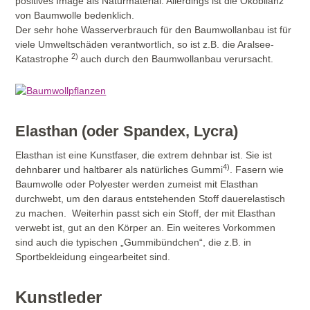
positives Image als Naturmaterial. Allerdings ist die Ökobilanz
von Baumwolle bedenklich.
Der sehr hohe Wasserverbrauch für den Baumwollanbau ist für
viele Umweltschäden verantwortlich, so ist z.B. die Aralsee-
2)
Katastrophe
auch durch den Baumwollanbau verursacht.
Elasthan (oder Spandex, Lycra)
Elasthan ist eine Kunstfaser, die extrem dehnbar ist. Sie ist
4)
dehnbarer und haltbarer als natürliches Gummi
. Fasern wie
Baumwolle oder Polyester werden zumeist mit Elasthan
durchwebt, um den daraus entstehenden Stoff dauerelastisch
zu machen. Weiterhin passt sich ein Stoff, der mit Elasthan
verwebt ist, gut an den Körper an. Ein weiteres Vorkommen
sind auch die typischen „Gummibündchen“, die z.B. in
Sportbekleidung eingearbeitet sind.
Kunstleder