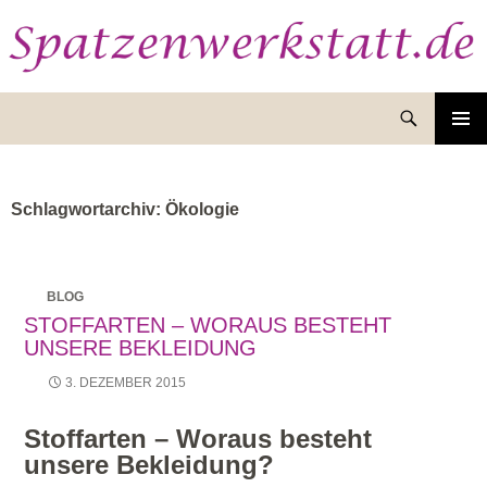
Suchen
ZUM
INHALT
SPRINGEN
Schlagwortarchiv: Ökologie
BLOG
STOFFARTEN – WORAUS BESTEHT
UNSERE BEKLEIDUNG
3. DEZEMBER 2015
Stoffarten – Woraus besteht
unsere Bekleidung?