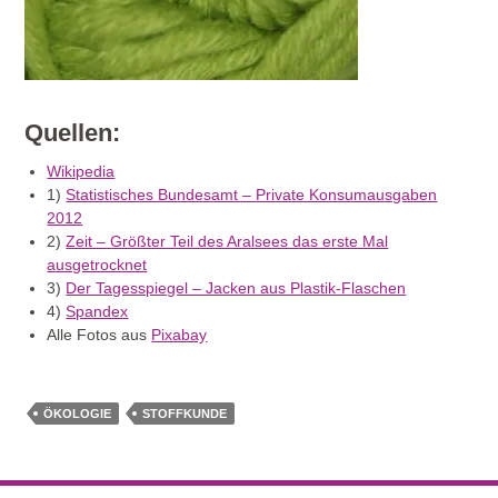
Quellen:
Wikipedia
1)
Statistisches Bundesamt – Private Konsumausgaben
2012
2)
Zeit – Größter Teil des Aralsees das erste Mal
ausgetrocknet
3)
Der Tagesspiegel – Jacken aus Plastik-Flaschen
4)
Spandex
Alle Fotos aus
Pixabay
ÖKOLOGIE
STOFFKUNDE