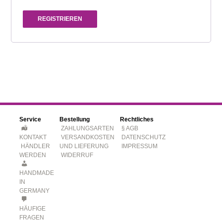
REGISTRIEREN
Service
Bestellung
Rechtliches
ZAHLUNGSARTEN
§ AGB
KONTAKT
VERSANDKOSTEN
DATENSCHUTZ
HÄNDLER
UND LIEFERUNG
IMPRESSUM
WERDEN
WIDERRUF
HANDMADE
IN
GERMANY
HÄUFIGE
FRAGEN