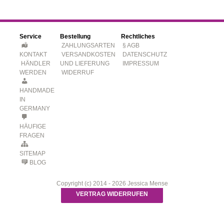
Service
Bestellung
Rechtliches
ZAHLUNGSARTEN
§ AGB
KONTAKT
VERSANDKOSTEN
DATENSCHUTZ
HÄNDLER
UND LIEFERUNG
IMPRESSUM
WERDEN
WIDERRUF
HANDMADE
IN
GERMANY
HÄUFIGE
FRAGEN
SITEMAP
BLOG
Copyright (c) 2014 - 2026 Jessica Mense
VERTRAG WIDERRUFEN