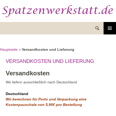
Suchen
ZUM
INHALT
SPRINGEN
Hauptseite
»
Versandkosten und Lieferung
VERSANDKOSTEN UND LIEFERUNG
Versandkosten
Wir liefern ausschließlich nach Deutschland
Deutschland
Wir berechnen für Porto und Verpackung eine
Kostenpauschale von 5,90€ pro Bestellung