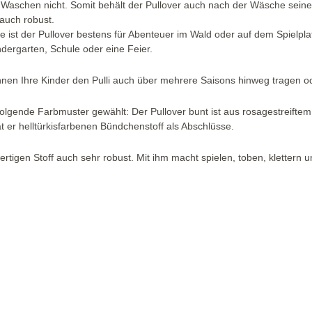
 Waschen nicht. Somit behält der Pullover auch nach der Wäsche seine 
auch robust.
 ist der Pullover bestens für Abenteuer im Wald oder auf dem Spielpla
ndergarten, Schule oder eine Feier.
nnen Ihre Kinder den Pulli auch über mehrere Saisons hinweg tragen o
olgende Farbmuster gewählt: Der Pullover bunt ist aus rosagestreifte
 er helltürkisfarbenen Bündchenstoff als Abschlüsse.
ertigen Stoff auch sehr robust. Mit ihm macht spielen, toben, klettern