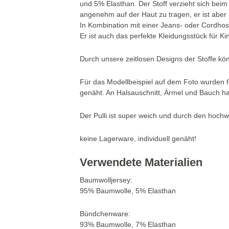
und 5% Elasthan. Der Stoff verzieht sich beim
angenehm auf der Haut zu tragen, er ist aber 
In Kombination mit einer Jeans- oder Cordhose
Er ist auch das perfekte Kleidungsstück für Ki
Durch unsere zeitlosen Designs der Stoffe kö
Für das Modellbeispiel auf dem Foto wurden f
genäht. An Halsauschnitt, Ärmel und Bauch hat
Der Pulli ist super weich und durch den hochw
keine Lagerware, individuell genäht!
Verwendete Materialien
Baumwolljersey:
95% Baumwolle, 5% Elasthan
Bündchenware:
93% Baumwolle, 7% Elasthan