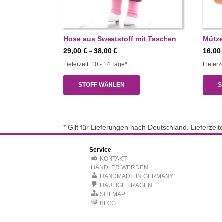
Hose aus Sweatstoff mit Taschen
Mütze
Preisspanne:
29,00
€
38,00
€
16,0
–
29,00 €
Lieferzeit: 10 - 14 Tage*
Lieferz
bis
38,00 €
STOFF WÄHLEN
S
* Gilt für Lieferungen nach Deutschland. Lieferze
Service
KONTAKT
HÄNDLER WERDEN
HANDMADE IN GERMANY
HÄUFIGE FRAGEN
SITEMAP
BLOG