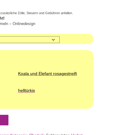
zusätzliche Zölle, Steuern und Gebühren anfallen.
ht!
rmeln – Onlinedesign
Koala und Elefant rosagestreift
helltürkis