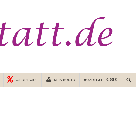
0,00 €
SOFORTKAUF
MEIN KONTO
0 ARTIKEL