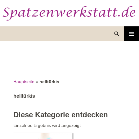
Suchen
ZUM
INHALT
SPRINGEN
Hauptseite
»
helltürkis
helltürkis
Diese Kategorie entdecken
Einzelnes Ergebnis wird angezeigt