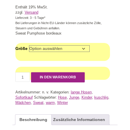
Enthält 19% MwSt.
zzgl.
Versand
Lieferzeit: 3 - 5 Tage*
Bei Lieferungen in Nicht-EU-Länder können zusätzliche Zölle,
Steuern und Gebühren anfallen.
Sweat Pumphose bordeaux
Größe
IN DEN WARENKORB
Artikelnummer:
n. v.
Kategorien:
lange Hosen
,
Sofortkauf
Schlagwörter:
Hose
,
Junge
,
Kinder
,
kuschlig
,
Mädchen
,
Sweat
,
warm
,
Winter
Beschreibung
Zusätzliche Informationen