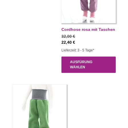
Cordhose rosa mit Taschen
32,00
€
22,40
€
Lieferzeit: 3 - 5 Tage*
AUSFÜRUNG
WÄHLEN