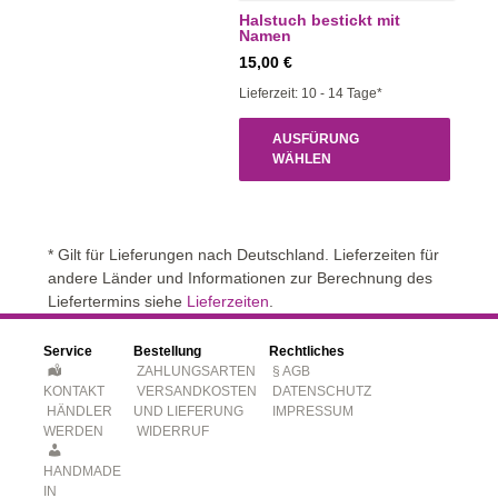
Halstuch bestickt mit
Namen
15,00
€
Lieferzeit: 10 - 14 Tage*
AUSFÜRUNG
WÄHLEN
* Gilt für Lieferungen nach Deutschland. Lieferzeiten für
andere Länder und Informationen zur Berechnung des
Liefertermins siehe
Lieferzeiten
.
Service
Bestellung
Rechtliches
ZAHLUNGSARTEN
§ AGB
KONTAKT
VERSANDKOSTEN
DATENSCHUTZ
HÄNDLER
UND LIEFERUNG
IMPRESSUM
WERDEN
WIDERRUF
HANDMADE
IN