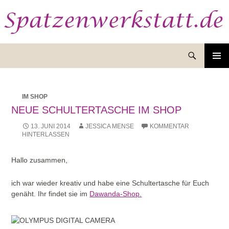
Suchen
ZUM
INHALT
SPRINGEN
IM SHOP
NEUE SCHULTERTASCHE IM SHOP
13. JUNI 2014
JESSICA MENSE
KOMMENTAR
HINTERLASSEN
Hallo zusammen,
ich war wieder kreativ und habe eine Schultertasche für Euch
genäht. Ihr findet sie im
Dawanda-Shop.