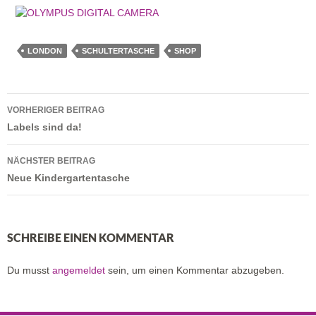
LONDON
SCHULTERTASCHE
SHOP
Beitragsnavigation
VORHERIGER BEITRAG
Labels sind da!
NÄCHSTER BEITRAG
Neue Kindergartentasche
SCHREIBE EINEN KOMMENTAR
Du musst
angemeldet
sein, um einen Kommentar abzugeben.