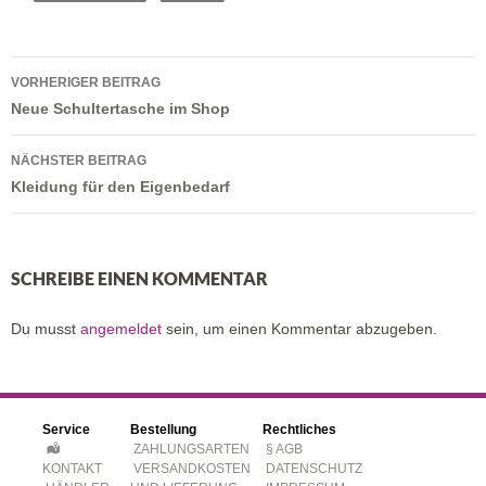
Beitragsnavigation
VORHERIGER BEITRAG
Neue Schultertasche im Shop
NÄCHSTER BEITRAG
Kleidung für den Eigenbedarf
SCHREIBE EINEN KOMMENTAR
Du musst
angemeldet
sein, um einen Kommentar abzugeben.
Service
Bestellung
Rechtliches
ZAHLUNGSARTEN
§ AGB
KONTAKT
VERSANDKOSTEN
DATENSCHUTZ