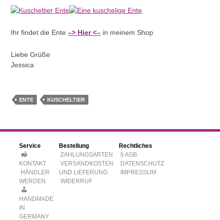
Ihr findet die Ente
–> Hier <–
in meinem Shop
Liebe Grüße
Jessica
ENTE
KUSCHELTIER
Service
Bestellung
Rechtliches
ZAHLUNGSARTEN
§ AGB
KONTAKT
VERSANDKOSTEN
DATENSCHUTZ
HÄNDLER
UND LIEFERUNG
IMPRESSUM
WERDEN
WIDERRUF
HANDMADE
IN
GERMANY