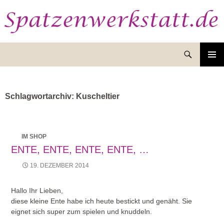
Suchen
ZUM
INHALT
SPRINGEN
Schlagwortarchiv: Kuscheltier
IM SHOP
ENTE, ENTE, ENTE, ENTE, …
19. DEZEMBER 2014
Hallo Ihr Lieben,
diese kleine Ente habe ich heute bestickt und genäht. Sie
eignet sich super zum spielen und knuddeln.