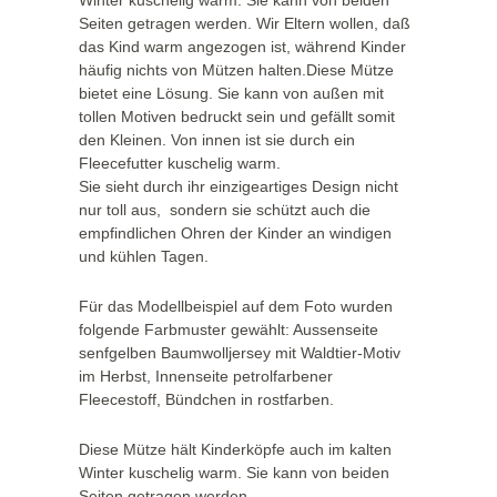
Winter kuschelig warm. Sie kann von beiden
Seiten getragen werden. Wir Eltern wollen, daß
das Kind warm angezogen ist, während Kinder
häufig nichts von Mützen halten.Diese Mütze
bietet eine Lösung. Sie kann von außen mit
tollen Motiven bedruckt sein und gefällt somit
den Kleinen. Von innen ist sie durch ein
Fleecefutter kuschelig warm.
Sie sieht durch ihr einzigeartiges Design nicht
nur toll aus, sondern sie schützt auch die
empfindlichen Ohren der Kinder an windigen
und kühlen Tagen.
Für das Modellbeispiel auf dem Foto wurden
folgende Farbmuster gewählt: Aussenseite
senfgelben Baumwolljersey mit Waldtier-Motiv
im Herbst, Innenseite petrolfarbener
Fleecestoff, Bündchen in rostfarben.
Diese Mütze hält Kinderköpfe auch im kalten
Winter kuschelig warm. Sie kann von beiden
Seiten getragen werden.