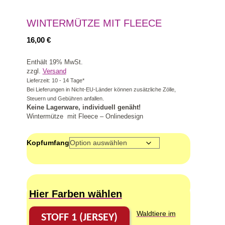
WINTERMÜTZE MIT FLEECE
16,00
€
Enthält 19% MwSt.
zzgl.
Versand
Lieferzeit: 10 - 14 Tage*
Bei Lieferungen in Nicht-EU-Länder können zusätzliche Zölle,
Steuern und Gebühren anfallen.
Keine Lagerware, individuell genäht!
Wintermütze mit Fleece – Onlinedesign
Kopfumfang
Hier Farben wählen
Waldtiere im
STOFF 1 (JERSEY)