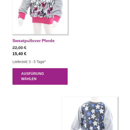
Sweatpullover Pferde
22,00
€
15,40
€
Lieferzeit: 3 - 5 Tage*
AUSFÜRUNG
WÄHLEN