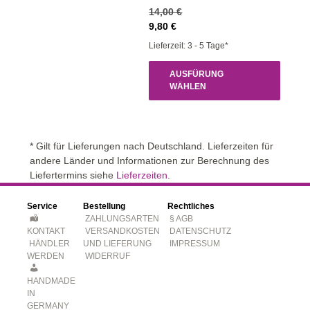
14,00
€
9,80
€
Lieferzeit: 3 - 5 Tage*
AUSFÜRUNG
WÄHLEN
* Gilt für Lieferungen nach Deutschland. Lieferzeiten für
andere Länder und Informationen zur Berechnung des
Liefertermins siehe
Lieferzeiten
.
Service
Bestellung
Rechtliches
ZAHLUNGSARTEN
§ AGB
KONTAKT
VERSANDKOSTEN
DATENSCHUTZ
HÄNDLER
UND LIEFERUNG
IMPRESSUM
WERDEN
WIDERRUF
HANDMADE
IN
GERMANY