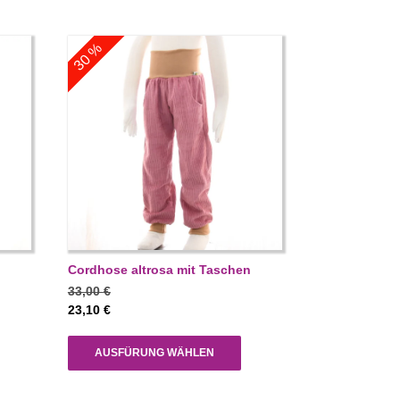
30 %
Cordhose altrosa mit Taschen
33,00
€
23,10
€
AUSFÜRUNG WÄHLEN