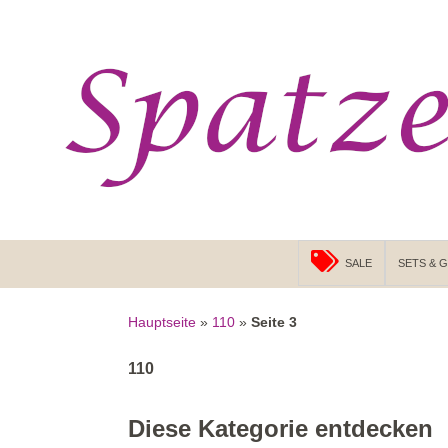
Suchen
ZUM INHALT SPRINGEN
SALE
SETS & 
Hauptseite
»
110
»
Seite 3
110
Diese Kategorie entdecken