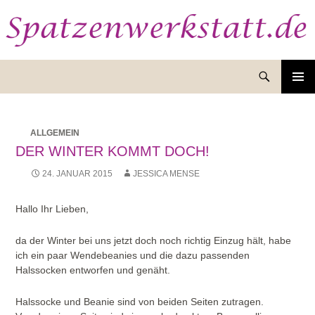
Suchen
ZUM
INHALT
SPRINGEN
ALLGEMEIN
DER WINTER KOMMT DOCH!
24. JANUAR 2015
JESSICA MENSE
Hallo Ihr Lieben,
da der Winter bei uns jetzt doch noch richtig Einzug hält, habe
ich ein paar Wendebeanies und die dazu passenden
Halssocken entworfen und genäht.
Halssocke und Beanie sind von beiden Seiten zutragen.