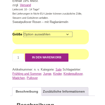
Enthält 19% MwSt.
24,00 €
zzgl.
Versand
Lieferzeit: 10 - 14 Tage*
Bei Lieferungen in Nicht-EU-Länder können zusätzliche Zölle,
Steuern und Gebühren anfallen.
Sweatpullover Rosen – mit Raglanärmeln
Größe
IN DEN WARENKORB
Artikelnummer:
n. v.
Kategorie:
Sale
Schlagwörter:
Frühling und Sommer
,
Junge
,
Kinder
,
Kinderpullover
,
Mädchen
,
Pullover
Beschreibung
Zusätzliche Informationen