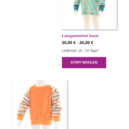
Langarmshirt bunt
Preisspanne:
20,00
€
26,00
€
–
20,00 €
Lieferzeit: 10 - 14 Tage*
bis
26,00 €
STOFF WÄHLEN