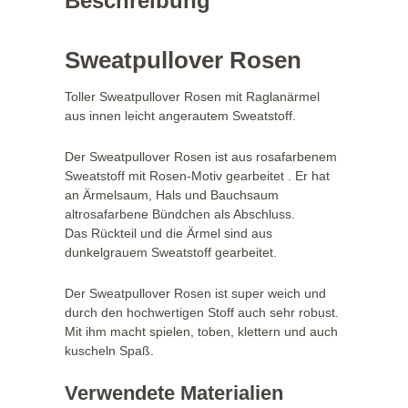
Beschreibung
Sweatpullover Rosen
Toller Sweatpullover Rosen mit Raglanärmel
aus innen leicht angerautem Sweatstoff.
Der Sweatpullover Rosen ist aus rosafarbenem
Sweatstoff mit Rosen-Motiv gearbeitet . Er hat
an Ärmelsaum, Hals und Bauchsaum
altrosafarbene Bündchen als Abschluss.
Das Rückteil und die Ärmel sind aus
dunkelgrauem Sweatstoff gearbeitet.
Der Sweatpullover Rosen ist super weich und
durch den hochwertigen Stoff auch sehr robust.
Mit ihm macht spielen, toben, klettern und auch
kuscheln Spaß.
Verwendete Materialien