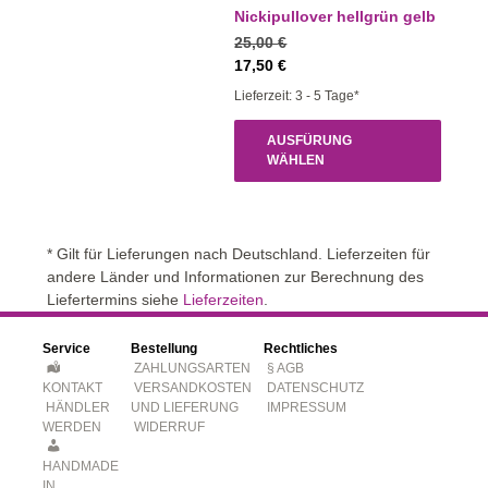
Nickipullover hellgrün gelb
25,00
€
17,50
€
Lieferzeit: 3 - 5 Tage*
AUSFÜRUNG
WÄHLEN
* Gilt für Lieferungen nach Deutschland. Lieferzeiten für
andere Länder und Informationen zur Berechnung des
Liefertermins siehe
Lieferzeiten
.
Service
Bestellung
Rechtliches
ZAHLUNGSARTEN
§ AGB
KONTAKT
VERSANDKOSTEN
DATENSCHUTZ
HÄNDLER
UND LIEFERUNG
IMPRESSUM
WERDEN
WIDERRUF
HANDMADE
IN