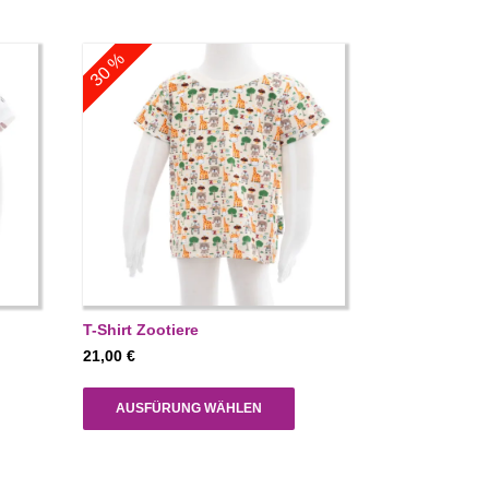
30 %
T-Shirt Zootiere
21,00
€
AUSFÜRUNG WÄHLEN