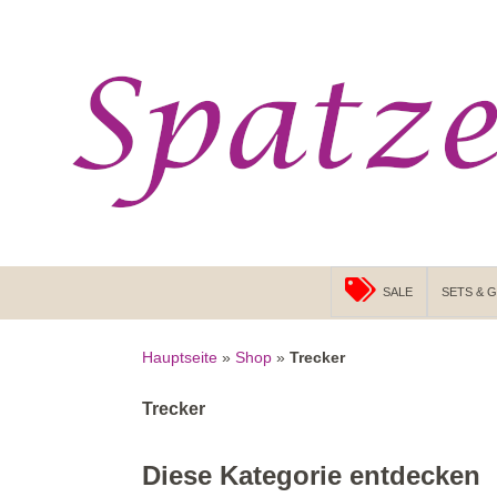
Suchen
ZUM INHALT SPRINGEN
SALE
SETS & 
Hauptseite
»
Shop
»
Trecker
Trecker
Diese Kategorie entdecken