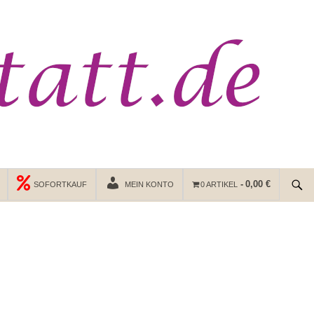
0,00 €
SOFORTKAUF
MEIN KONTO
0 ARTIKEL