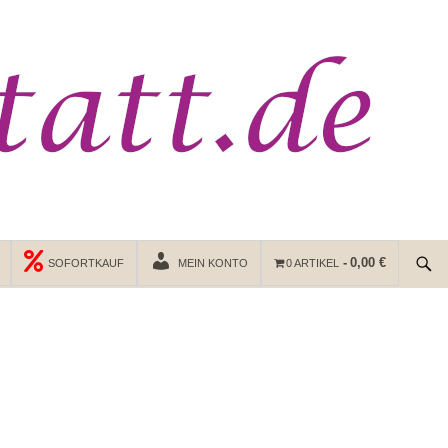
0,00 €
SOFORTKAUF
MEIN KONTO
0 ARTIKEL