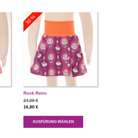
30 %
Rock Retro
24,00
€
16,80
€
AUSFÜRUNG WÄHLEN