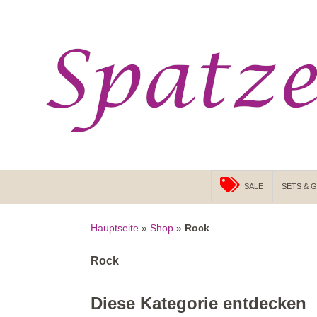
Suchen
ZUM INHALT SPRINGEN
SALE
SETS & 
Hauptseite
»
Shop
»
Rock
Rock
Diese Kategorie entdecken