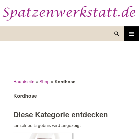
Suchen
ZUM
INHALT
SPRINGEN
Hauptseite
»
Shop
»
Kordhose
Kordhose
Diese Kategorie entdecken
Einzelnes Ergebnis wird angezeigt