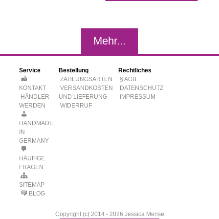
Mehr...
Service
Bestellung
Rechtliches
ZAHLUNGSARTEN
§ AGB
KONTAKT
VERSANDKOSTEN
DATENSCHUTZ
HÄNDLER
UND LIEFERUNG
IMPRESSUM
WERDEN
WIDERRUF
HANDMADE
IN
GERMANY
HÄUFIGE
FRAGEN
SITEMAP
BLOG
Copyright (c) 2014 - 2026 Jessica Mense