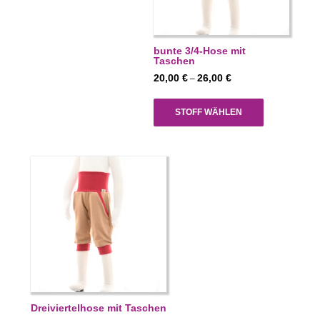
bunte 3/4-Hose mit
Taschen
Preisspanne:
20,00
€
26,00
€
–
20,00 €
bis
STOFF WÄHLEN
26,00 €
Dreiviertelhose mit Taschen