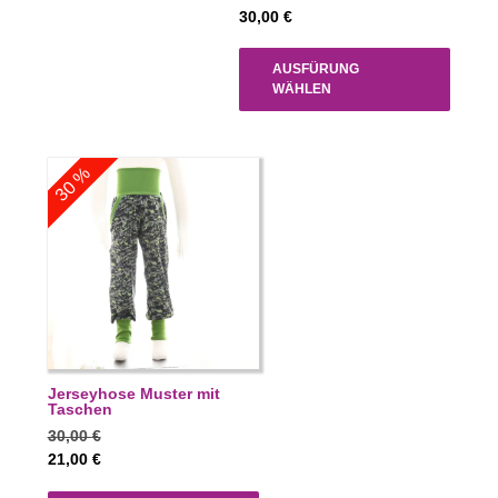
30,00
€
AUSFÜRUNG
WÄHLEN
30 %
Jerseyhose Muster mit
Taschen
30,00
€
21,00
€