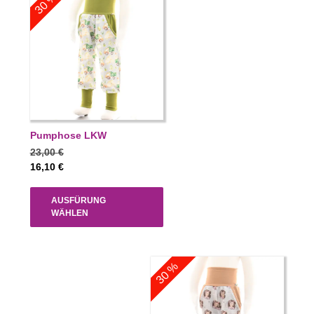
30 %
Pumphose LKW
23,00
€
16,10
€
AUSFÜRUNG
WÄHLEN
30 %