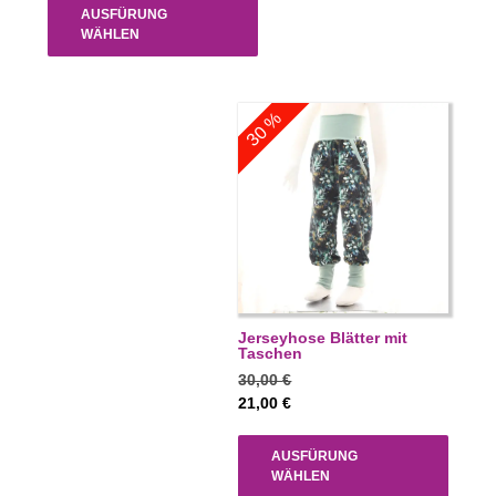
AUSFÜRUNG
WÄHLEN
30 %
Jerseyhose Blätter mit
Taschen
30,00
€
21,00
€
AUSFÜRUNG
WÄHLEN