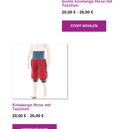
bunte knielange Hose mit
Taschen
Preisspanne:
20,00
€
26,00
€
–
20,00 €
bis
STOFF WÄHLEN
26,00 €
Knielange Hose mit
Taschen
Preisspanne:
20,00
€
26,00
€
–
20,00 €
bis