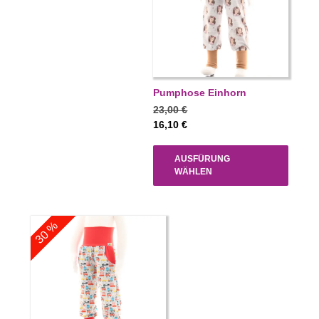
Pumphose Einhorn
23,00
€
16,10
€
AUSFÜRUNG
WÄHLEN
30 %