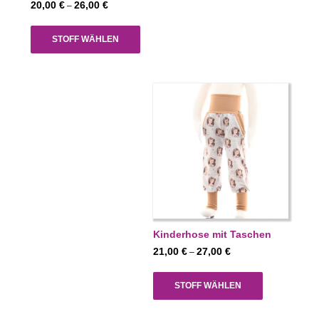
Preisspanne:
20,00
€
26,00
€
–
20,00 €
bis
STOFF WÄHLEN
26,00 €
Kinderhose mit Taschen
Preisspanne:
21,00
€
27,00
€
–
21,00 €
bis
STOFF WÄHLEN
27,00 €