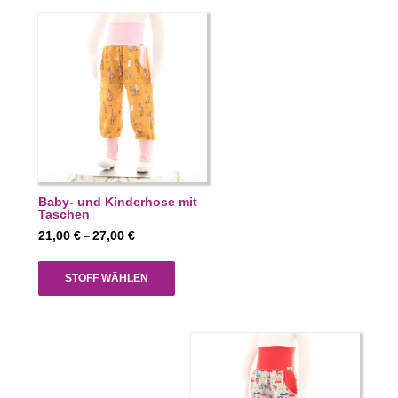
Baby- und Kinderhose mit
Taschen
Preisspanne:
21,00
€
27,00
€
–
21,00 €
bis
STOFF WÄHLEN
27,00 €