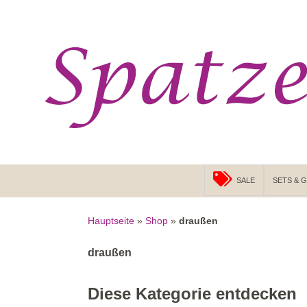
Suchen
ZUM INHALT SPRINGEN
SALE
SETS & 
Hauptseite
»
Shop
»
draußen
draußen
Diese Kategorie entdecken