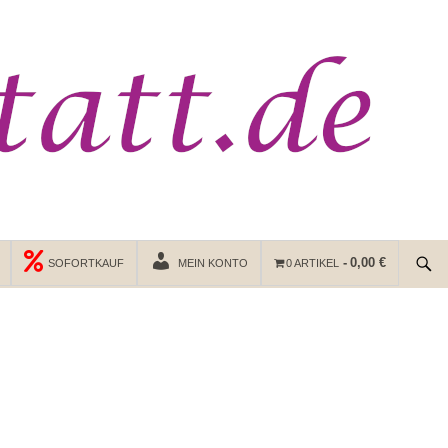
0,00 €
SOFORTKAUF
MEIN KONTO
0 ARTIKEL