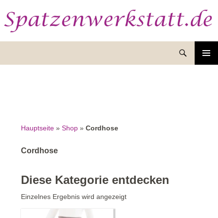
Suchen
ZUM
INHALT
SPRINGEN
Hauptseite
»
Shop
»
Cordhose
Cordhose
Diese Kategorie entdecken
Einzelnes Ergebnis wird angezeigt