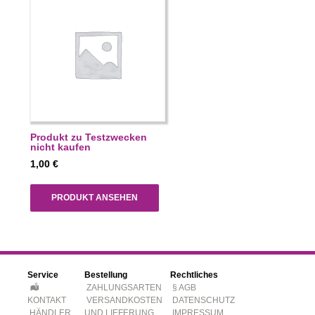
Produkt zu Testzwecken
nicht kaufen
1,00
€
PRODUKT ANSEHEN
Service
Bestellung
Rechtliches
ZAHLUNGSARTEN
§ AGB
KONTAKT
VERSANDKOSTEN
DATENSCHUTZ
HÄNDLER
UND LIEFERUNG
IMPRESSUM