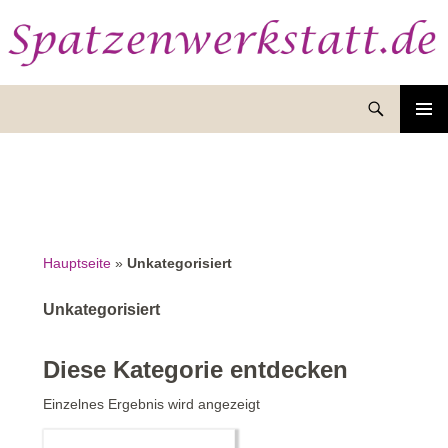
Suchen
ZUM
INHALT
SPRINGEN
Hauptseite
»
Unkategorisiert
Unkategorisiert
Diese Kategorie entdecken
Einzelnes Ergebnis wird angezeigt