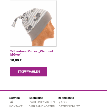
2-Knoten- Mütze „Wal und
Möwe“
10,00
€
STOFF WÄHLEN
Service
Bestellung
Rechtliches
ZAHLUNGSARTEN
§ AGB
KONTAKT
VERSANDKOSTEN
DATENSCHUTZ