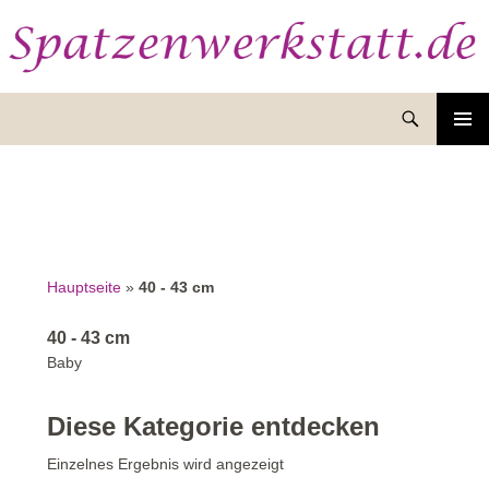
Suchen
ZUM
INHALT
SPRINGEN
Hauptseite
»
40 - 43 cm
40 - 43 cm
Baby
Diese Kategorie entdecken
Einzelnes Ergebnis wird angezeigt