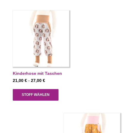
Kinderhose mit Taschen
Preisspanne:
21,00
€
27,00
€
–
21,00 €
bis
STOFF WÄHLEN
27,00 €