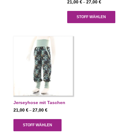
Preisspanne:
21,00
€
27,00
€
–
21,00 €
bis
STOFF WÄHLEN
27,00 €
Jerseyhose mit Taschen
Preisspanne:
21,00
€
27,00
€
–
21,00 €
bis
STOFF WÄHLEN
27,00 €