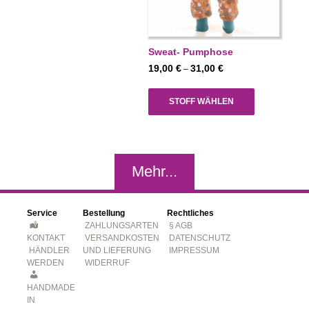
Sweat- Pumphose
Preisspanne:
19,00
€
31,00
€
–
19,00 €
bis
STOFF WÄHLEN
31,00 €
Mehr...
Service
Bestellung
Rechtliches
ZAHLUNGSARTEN
§ AGB
KONTAKT
VERSANDKOSTEN
DATENSCHUTZ
HÄNDLER
UND LIEFERUNG
IMPRESSUM
WERDEN
WIDERRUF
HANDMADE
IN