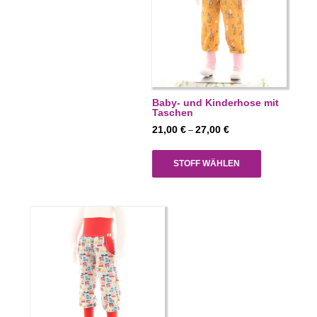
Baby- und Kinderhose mit
Taschen
Preisspanne:
21,00
€
27,00
€
–
21,00 €
bis
STOFF WÄHLEN
27,00 €