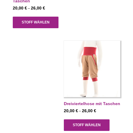
Taschen
Preisspanne:
20,00
€
26,00
€
–
20,00 €
bis
STOFF WÄHLEN
26,00 €
Dreiviertelhose mit Taschen
Preisspanne:
20,00
€
26,00
€
–
20,00 €
bis
STOFF WÄHLEN
26,00 €