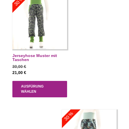
30 %
Jerseyhose Muster mit
Taschen
30,00
€
21,00
€
AUSFÜRUNG
WÄHLEN
30 %