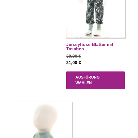
Jerseyhose Blätter mit
Taschen
30,00
€
21,00
€
AUSFÜRUNG
WÄHLEN