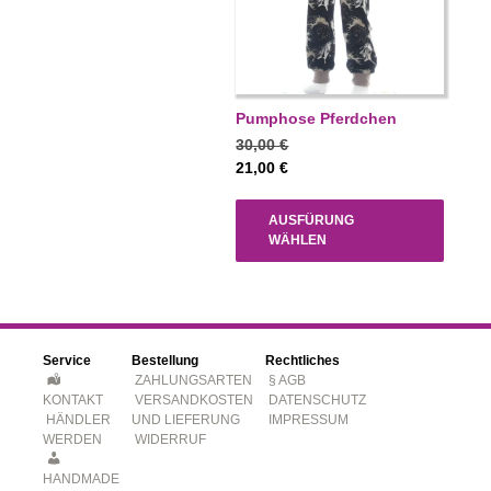
Pumphose Pferdchen
30,00
€
21,00
€
AUSFÜRUNG
WÄHLEN
Service
Bestellung
Rechtliches
ZAHLUNGSARTEN
§ AGB
KONTAKT
VERSANDKOSTEN
DATENSCHUTZ
HÄNDLER
UND LIEFERUNG
IMPRESSUM
WERDEN
WIDERRUF
HANDMADE