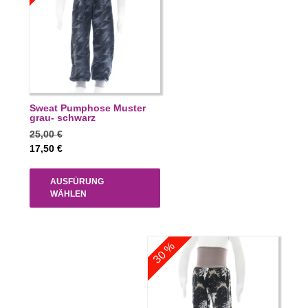
Sweat Pumphose Muster
grau- schwarz
25,00
€
17,50
€
AUSFÜRUNG
WÄHLEN
30 %