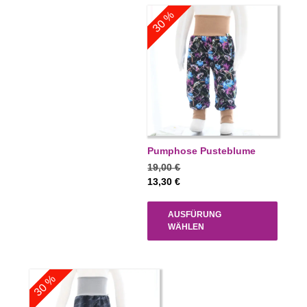
30 %
Pumphose Pusteblume
19,00
€
13,30
€
AUSFÜRUNG
WÄHLEN
30 %