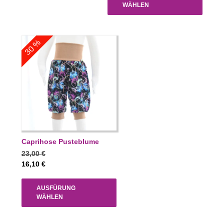
WÄHLEN
30 %
Caprihose Pusteblume
23,00
€
16,10
€
AUSFÜRUNG
WÄHLEN