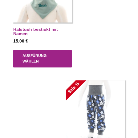
Halstuch bestickt mit
Namen
15,00
€
AUSFÜRUNG
WÄHLEN
Sale %